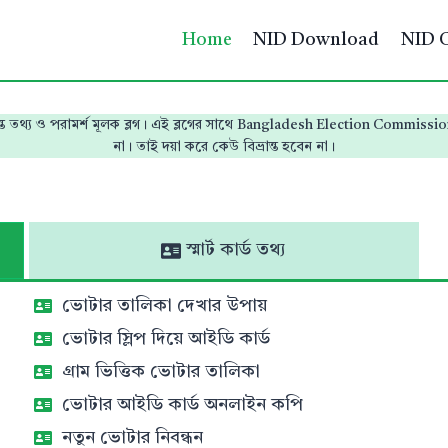
Home
NID Download
NID 
ক্রান্ত তথ্য ও পরামর্শ মূলক ব্লগ। এই ব্লগের সাথে Bangladesh Election Commi
না। তাই দয়া করে কেউ বিভ্রান্ত হবেন না।
স্মার্ট কার্ড তথ্য
ভোটার তালিকা দেখার উপায়
ভোটার স্লিপ দিয়ে আইডি কার্ড
গ্রাম ভিত্তিক ভোটার তালিকা
ভোটার আইডি কার্ড অনলাইন কপি
নতুন ভোটার নিবন্ধন