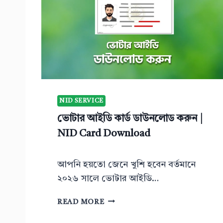
NID SERVICE
ভোটার আইডি কার্ড ডাউনলোড করুন |
NID Card Download
আপনি হয়তো জেনে খুশি হবেন বর্তমানে
২০২৬ সালে ভোটার আইডি…
ভো
READ MORE
টা
র