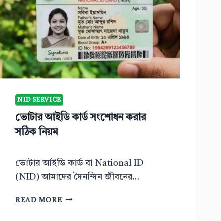
NID SERVICE
ভোটার আইডি কার্ড সংশোধন করার
সঠিক নিয়ম
ভোটার আইডি কার্ড বা National ID
(NID) আমাদের দৈনন্দিন জীবনের…
ভো
READ MORE
টা
র