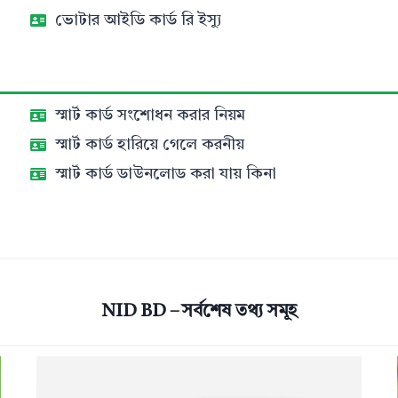
ভোটার আইডি কার্ড রি ইস্যু
স্মার্ট কার্ড সংশোধন করার নিয়ম
স্মার্ট কার্ড হারিয়ে গেলে করনীয়
স্মার্ট কার্ড ডাউনলোড করা যায় কিনা
NID BD – সর্বশেষ তথ্য সমূহ