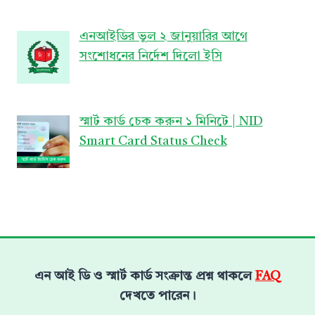
এনআইডির ভুল ২ জানুয়ারির আগে
সংশোধনের নির্দেশ দিলো ইসি
স্মার্ট কার্ড চেক করুন ১ মিনিটে | NID
Smart Card Status Check
এন আই ডি ও স্মার্ট কার্ড সংক্রান্ত প্রশ্ন থাকলে
FAQ
দেখতে পারেন।