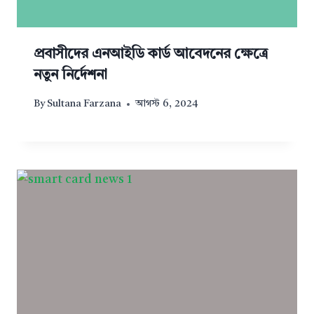
প্রবাসীদের এনআইডি কার্ড আবেদনের ক্ষেত্রে
নতুন নির্দেশনা
By
Sultana Farzana
আগস্ট 6, 2024