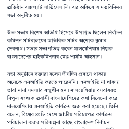
প্রতিষ্ঠান এক্সপ্যাট সার্ভিসেস লিঃ এর অফিসে এ মতবিনিময়
সভা অনুষ্ঠিত হয়।
উক্ত সভায় বিশেষ অতিথি হিসেবে উপস্থিত ছিলেন নির্বাচন
কমিশন সচিবালয়ের অতিরিক্ত সচিব অশোক কুমার
দেবনাথ। সভার সভাপতিত্ব করেন মালয়েশিয়ায় নিযুক্ত
বাংলাদেশের হাইকমিশনার মোঃ শামীম আহসান।
সভা অনুষ্ঠানে বক্তারা বলেন দীর্ঘদিন প্রবাসে থাকায়
অনেকে এনআইডি করতে পারেননি। এনআইডি না থাকায়
তারা নানা সমস্যার সম্মুখীন হন। মালয়েশিয়ায় বসবাসরত
বিপুল সংখ্যক প্রবাসী বাংলাদেশিদের কথা বিবেচনা করে
মালয়েশিয়ায় এনআইডি কার্যক্রম শুরু করা হয়েছে। তিনি
বলেন, বিশ্বের ৪০টি দেশে জাতীয় পরিচয়পত্র কার্যক্রম
পরিচালনা করার পরিকল্পনা আছে বাংলাদেশ নির্বাচন