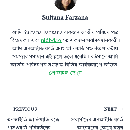
Sultana Farzana
আমি Sultana Farzana একজন জাতীয় পরিচয় পত্র
বিশ্লেষক। এবং
nidbd.io
তে একজন পরামর্শদানকারী।
আমি এনআইডি কার্ড এবং স্মার্ট কার্ড সংক্রান্ত যাবতীয়
সমস্যার সমাধান এই ব্লগে তুলে ধরেছি। বর্তমানে আমি
জাতীয় পরিচয়পত্র সংক্রান্ত বিভিন্ন কার্যকলাপে জড়িত।
প্রোফাইল দেখুন
পোস্ট
PREVIOUS
NEXT
এনআইডি জালিয়াতি বন্ধে
প্রবাসীদের এনআইডি কার্ড
ন্যাভিগেশন
পাসওয়ার্ড পরিবর্তনের
আবেদনের ক্ষেত্রে নতুন