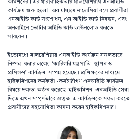
কমিশনের। এর ধারাবাহিকতায় মালয়েশিয়ায় এনআইডি
কার্যক্রম শুরু হলো। এর মাধ্যমে মালেশিয়া বসে প্রবাসীরা
এনআইডি কার্ড সংশোধন, এন আইডি কার্ড নিবন্ধন, এবং
অনলাইনে ভোটার আইডি কার্ড ডাউনলোড করতে
পারবেন।
ইতোমধ্যে মালয়েশিয়ায় এনআইডি কার্যক্রম সফলভাবে
নিষ্পন্ন করার লক্ষ্যে ‘কারিগরি যন্ত্রপাতি স্থাপন ও
প্রশিক্ষণ’ কার্যক্রম সম্পন্ন হয়েছে। প্রশিক্ষণের মাধ্যমে
হাইকমিশনের কর্মকর্তা -কর্মচারীগণ এনআইডি কার্যক্রম
বিষয়ে দক্ষতা অর্জন করেছে।হাইকমিশন এনআইডি সেবা
দিতে এখন সম্পূর্ণভাবে প্রস্তুত।এ কার্যক্রমকে সফল করতে
প্রবাসীদের সহযোগিতা কামনা করেন হাইকমিশনার।