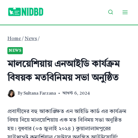
Skip
to
content
Home
/
News
/
NEWS
মালয়েশিয়ায় এনআইডি কার্যক্রম
বিষয়ক মতবিনিময় সভা অনুষ্ঠিত
By
Sultana Farzana
আগস্ট 6, 2024
প্রবাসীদের বহু আকাঙ্ক্ষিত এন আইডি কার্ড এর কার্যক্রম
বিষয় নিয়ে মালয়েশিয়ায় এক মত বিনিময় সভা অনুষ্ঠিত
হয়। বুধবার (০৩ জুলাই ২০২৪ ) কুয়ালালামপুরের
সাউথগেট কমার্শিয়াল সেন্টারে অবস্থিত আউটসোর্সিং